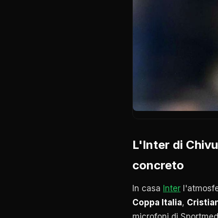
L'Inter di Chiv
concreto
In casa
Inter
l'atmosfe
Coppa Italia
,
Cristia
microfoni di Sportmed