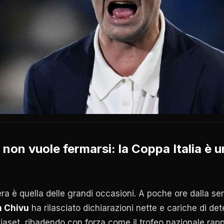
u non vuole fermarsi: la Coppa Italia è u
ra è quella delle grandi occasioni. A poche ore dalla semi
n Chivu
ha rilasciato dichiarazioni nette e cariche di de
iaset, ribadendo con forza come il trofeo nazionale rapp