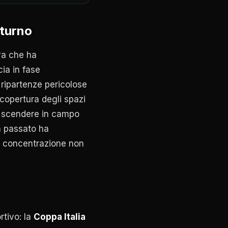
 turno
iva che ha
ia in fase
 ripartenze pericolose
copertura degli spazi
à scendere in campo
n passato ha
a concentrazione non
rtivo: la
Coppa Italia