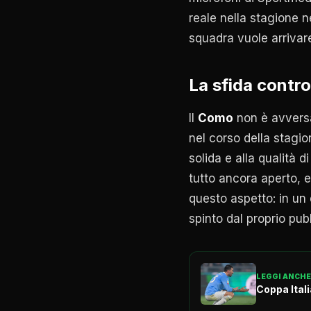
reale nella stagione 
squadra vuole arrivare
La sfida contro
Il
Como
non è avvers
nel corso della stagio
solida e alla qualità d
tutto ancora aperto, e
questo aspetto: in un d
spinto dal proprio pubb
LEGGI ANCHE
Coppa Itali