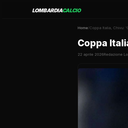
LOMBARDIA
CALCIO
Home
/
Coppa Italia, Chivu: '
Coppa Itali
22 aprile 2026
Redazione Lo