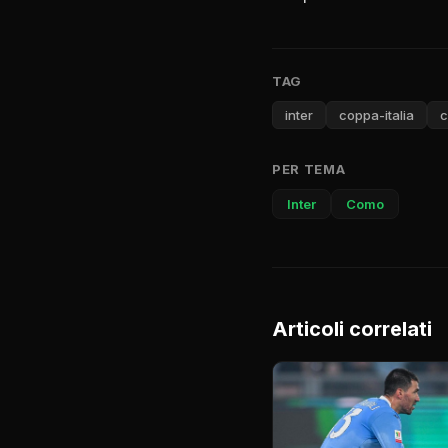
TAG
inter
coppa-italia
c
PER TEMA
Inter
Como
Articoli correlati