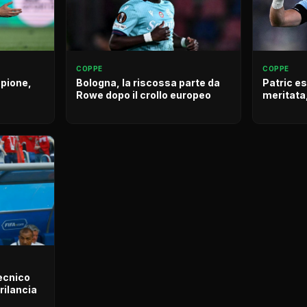
COPPE
COPPE
mpione,
Bologna, la riscossa parte da
Patric es
Rowe dopo il crollo europeo
meritata
tecnico
rilancia