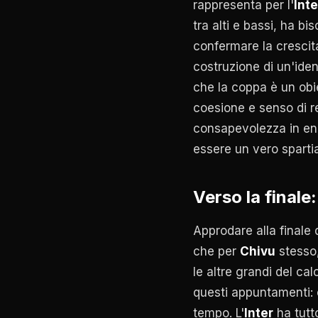
rappresenta per l'
Inte
tra alti e bassi, ha bi
confermare la crescit
costruzione di un'iden
che la coppa è un obi
coesione e senso di re
consapevolezza in ene
essere un vero sparti
Verso la finale
Approdare alla finale 
che per
Chivu
stesso,
le altre grandi del cal
questi appuntamenti: 
tempo. L'
Inter
ha tutt