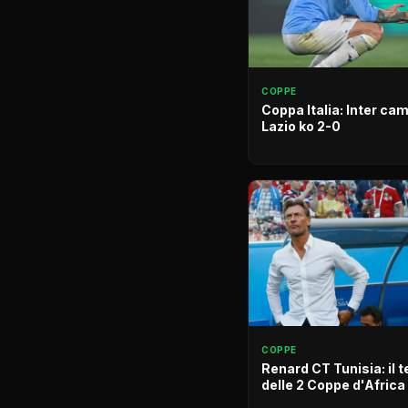
COPPE
Coppa Italia: Inter ca
Lazio ko 2-0
COPPE
Renard CT Tunisia: il 
delle 2 Coppe d'Africa 