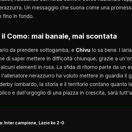
nerazzurra. Un messaggio che suona come una promessa 
 fino in fondo.
 il Como: mai banale, mai scontata
ario da prendere sottogamba, e
Chivu
lo sa bene. I lar
ne di saper mettere in difficoltà chiunque, grazie a un'o
i alcuni elementi in rosa. La sfida di ritorno parte da un 
 l'allenatore nerazzurro ha voluto mettere in guardia il 
erby lombardo, la storia e il territorio contano quanto la 
lico e dall'orgoglio di una piazza in crescita, sarà tutt'
a: Inter campione, Lazio ko 2-0