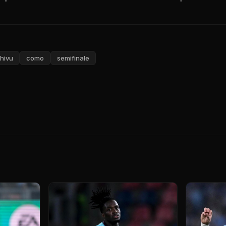
hivu
como
semifinale