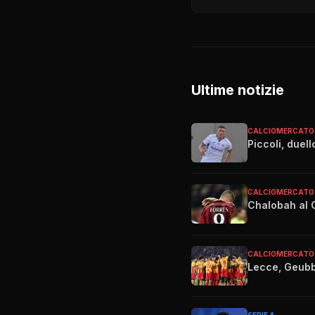
Ultime notizie
CALCIOMERCATO
Piccoli, duel
CALCIOMERCATO
Chalobah al 
CALCIOMERCATO
Lecce, Geubbe