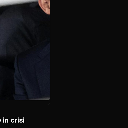
in crisi