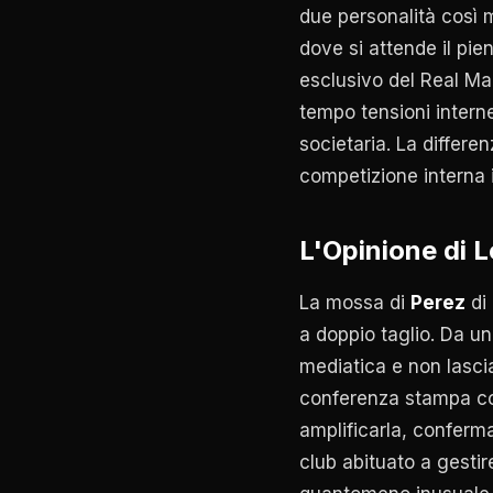
due personalità così 
dove si attende il pie
esclusivo del Real Ma
tempo tensioni interne
societaria. La differen
competizione interna i
L'Opinione di 
La mossa di
Perez
di
a doppio taglio. Da un
mediatica e non lascia
conferenza stampa 
amplificarla, conferm
club abituato a gestir