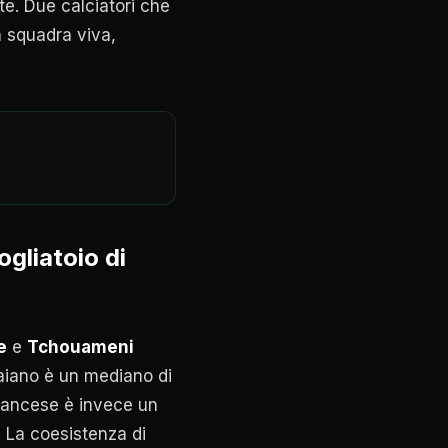
ite. Due calciatori che
a squadra viva,
ogliatoio di
e
e
Tchouameni
uaiano è un mediano di
 francese è invece un
. La coesistenza di