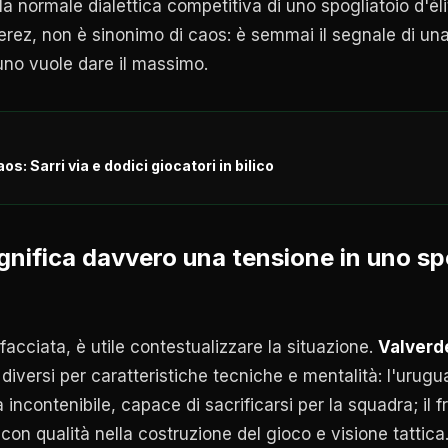
lla normale dialettica competitiva di uno spogliatoio d'él
rez, non è sinonimo di caos: è semmai il segnale di un
uno vuole dare il massimo.
os: Sarri via e dodici giocatori in bilico
ignifica davvero una tensione in uno sp
i facciata, è utile contestualizzare la situazione.
Valverd
 diversi per caratteristiche tecniche e mentalità: l'urug
 incontenibile, capace di sacrificarsi per la squadra; il
 con qualità nella costruzione del gioco e visione tattica