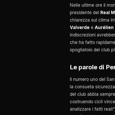
Nelle ultime ore il mo
presidente del
Real M
chiarezza sul clima in
Valverde
e
Aurélien
indiscrezioni avrebbe
che ha fatto rapidamen
spogliatoio del club p
Le parole di Pe
Il numero uno del San
la consueta sicurezza
del club abbia sempre
costruendo cicli vinc
analizzare i fatti real