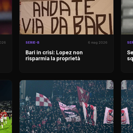
2026
SERIE-B
6 mag 2026
SER
Bari in crisi: Lopez non
Se
risparmia la proprietà
sq