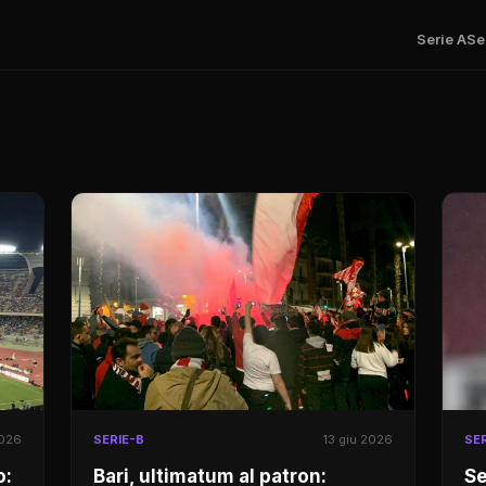
Serie A
Se
2026
SERIE-B
13 giu 2026
SER
o:
Bari, ultimatum al patron:
Se