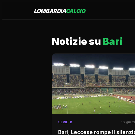
LOMBARDIA
CALCIO
Notizie su
Bari
SERIE-B
16 giu 
Bari, Leccese rompe il silenzi