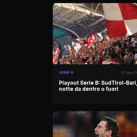
SERIE-B
22 mag 
Playout Serie B: SudTirol-Bari
notte da dentro o fuori