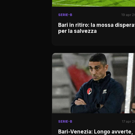
SERIE-B
19 apr 
Bari in ritiro: la mossa dispera
per la salvezza
SERIE-B
17 apr 
Bari-Venezia: Longo avverte,