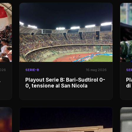
2026
SERIE-B
16 mag 2026
SER
,
Playout Serie B: Bari-Sudtirol 0-
Pl
0, tensione al San Nicola
di