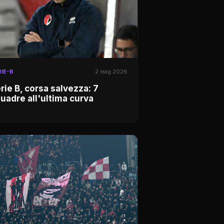
IE-B
2 mag 2026
rie B, corsa salvezza: 7
uadre all'ultima curva