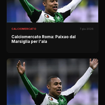
CALCIOMERCATO
7 giu 2026
Calciomercato Roma: Paixao dal
Marsiglia per l'ala