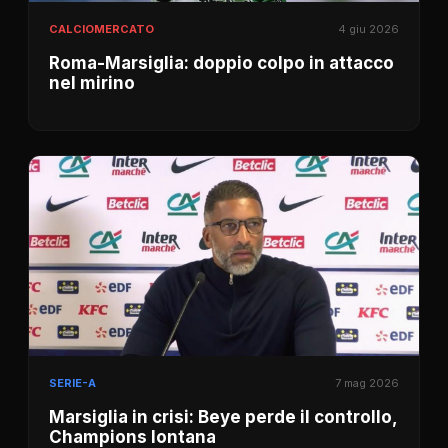
CALCIOMERCATO
4 giu 2026
Roma-Marsiglia: doppio colpo in attacco
nel mirino
SERIE-A
7 mag 2026
Marsiglia in crisi: Beye perde il controllo,
Champions lontana