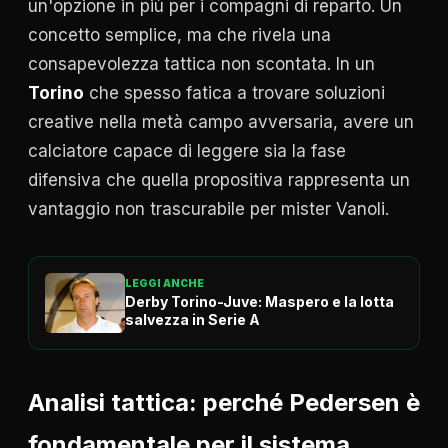
un'opzione in più per i compagni di reparto. Un
concetto semplice, ma che rivela una
consapevolezza tattica non scontata. In un
Torino
che spesso fatica a trovare soluzioni
creative nella metà campo avversaria, avere un
calciatore capace di leggere sia la fase
difensiva che quella propositiva rappresenta un
vantaggio non trascurabile per mister Vanoli.
LEGGI ANCHE
Derby Torino-Juve: Maspero e la lotta
salvezza in Serie A
Analisi tattica: perché Pedersen è
fondamentale per il sistema