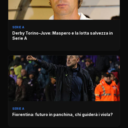
SERIE A
Derby Torino-Juve: Maspero e la lotta salvezza in
Serie A
SERIE A
Fiorentina: futuro in panchina, chi guiderà i viola?