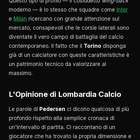
Questo tipo di profilo — il cosiddetto
wing-back
moderno — è lo stesso che squadre come
Inter
e
Milan
ricercano con grande attenzione sul
mercato, consapevoli che le corsie laterali sono
diventate il vero campo di battaglia del calcio
contemporaneo. Il fatto che il
Torino
disponga
già di un calciatore con queste caratteristiche è
un patrimonio tecnico da valorizzare al
massimo.
L'Opinione di Lombardia Calcio
Le parole di
Pedersen
ci dicono qualcosa di più
profondo rispetto alla semplice cronaca di
un'intervallo di partita. Ci raccontano di un
giocatore che ha trovato la propria dimensione e