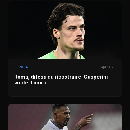
SERIE-A
1 apr 2026
Roma, difesa da ricostruire: Gasperini
vuole il muro