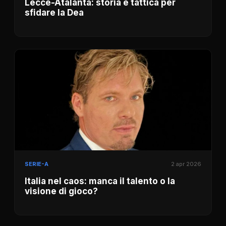
Lecce-Atalanta: storia e tattica per
sfidare la Dea
SERIE-A
2 apr 2026
Italia nel caos: manca il talento o la
visione di gioco?