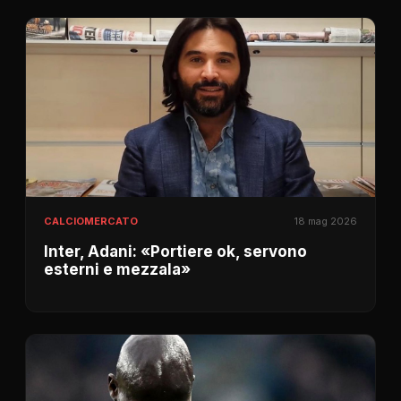
CALCIOMERCATO
18 mag 2026
Inter, Adani: «Portiere ok, servono
esterni e mezzala»