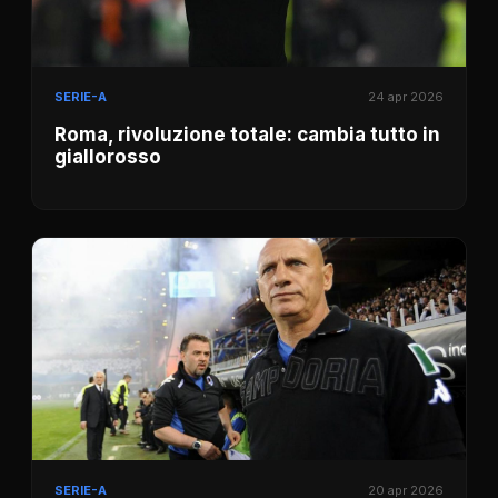
SERIE-A
24 apr 2026
Roma, rivoluzione totale: cambia tutto in
giallorosso
SERIE-A
20 apr 2026