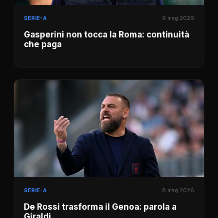
SERIE-A
9 mag 2026
Gasperini non tocca la Roma: continuità
che paga
SERIE-A
8 mag 2026
De Rossi trasforma il Genoa: parola a
Giraldi