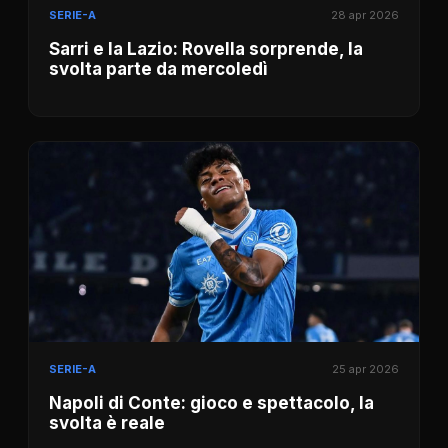
SERIE-A
28 apr 2026
Sarri e la Lazio: Rovella sorprende, la
svolta parte da mercoledì
SERIE-A
25 apr 2026
Napoli di Conte: gioco e spettacolo, la
svolta è reale