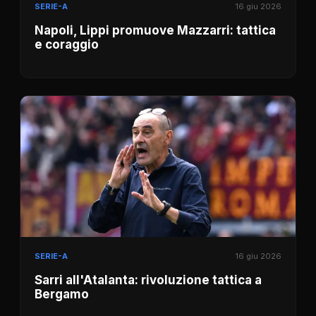
SERIE-A
16 giu 2026
Napoli, Lippi promuove Mazzarri: tattica
e coraggio
SERIE-A
16 giu 2026
Sarri all'Atalanta: rivoluzione tattica a
Bergamo