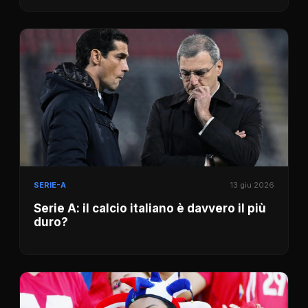
SERIE-A
13 giu 2026
Serie A: il calcio italiano è davvero il più
duro?