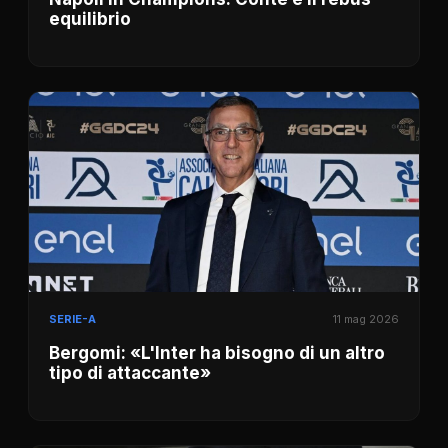
equilibrio
SERIE-A
11 mag 2026
Bergomi: «L'Inter ha bisogno di un altro
tipo di attaccante»