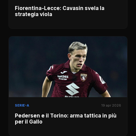
Fiorentina-Lecce: Cavasin svela la
strategia viola
SERIE-A
19 apr 2026
Pedersen e il Torino: arma tattica in più
per il Gallo