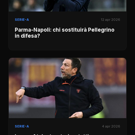
SERIE-A
12 apr 2026
Parma-Napoli: chi sostituirà Pellegrino
in difesa?
SERIE-A
4 apr 2026