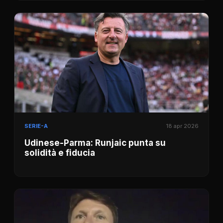
SERIE-A
18 apr 2026
Udinese-Parma: Runjaic punta su
solidità e fiducia