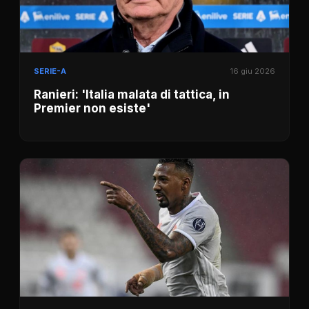
SERIE-A
16 giu 2026
Ranieri: 'Italia malata di tattica, in
Premier non esiste'