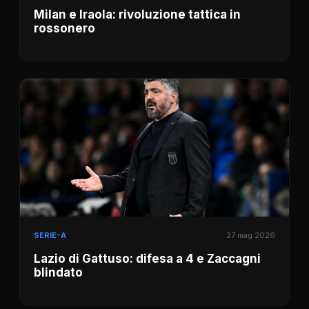
Milan e Iraola: rivoluzione tattica in
rossonero
SERIE-A
27 mag 2026
Lazio di Gattuso: difesa a 4 e Zaccagni
blindato