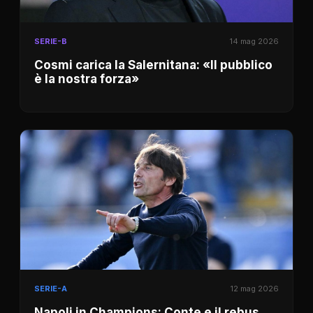
SERIE-B
14 mag 2026
Cosmi carica la Salernitana: «Il pubblico
è la nostra forza»
SERIE-A
12 mag 2026
Napoli in Champions: Conte e il rebus