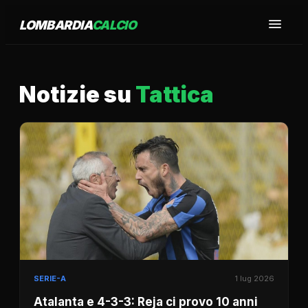
LOMBARDIA
CALCIO
Notizie su
Tattica
SERIE-A
1 lug 2026
Atalanta e 4-3-3: Reja ci provo 10 anni