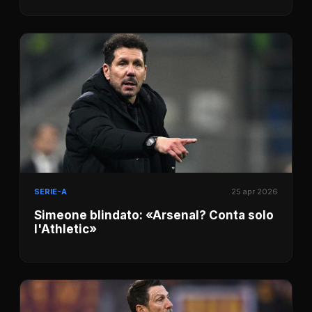
SERIE-A
25 apr 2026
Simeone blindato: «Arsenal? Conta solo
l'Athletic»