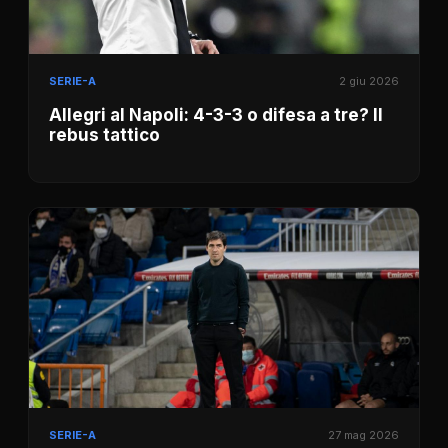
SERIE-A
2 giu 2026
Allegri al Napoli: 4-3-3 o difesa a tre? Il
rebus tattico
SERIE-A
27 mag 2026