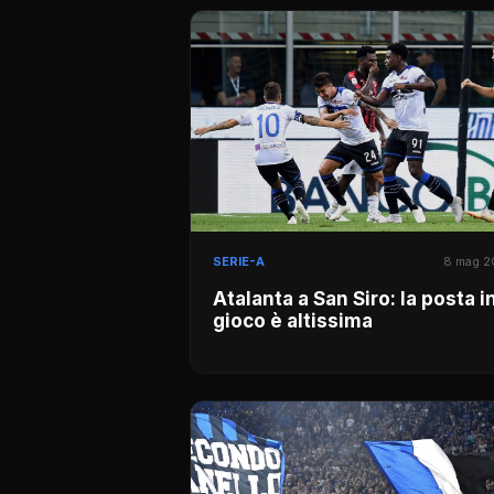
SERIE-A
8 mag 
Atalanta a San Siro: la posta i
gioco è altissima