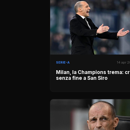
SERIE-A
14 apr 
Milan, la Champions trema: cr
senza fine a San Siro