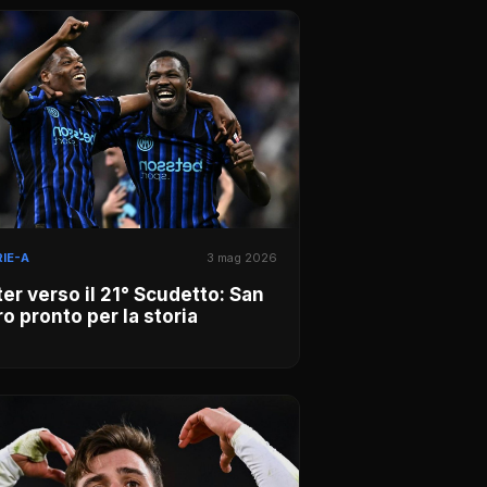
IE-A
3 mag 2026
ter verso il 21° Scudetto: San
ro pronto per la storia