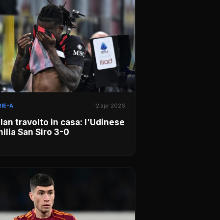
IE-A
12 apr 2026
lan travolto in casa: l'Udinese
ilia San Siro 3-0