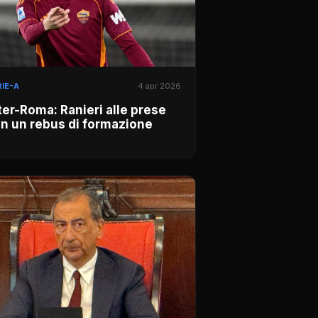
IE-A
4 apr 2026
ter-Roma: Ranieri alle prese
n un rebus di formazione