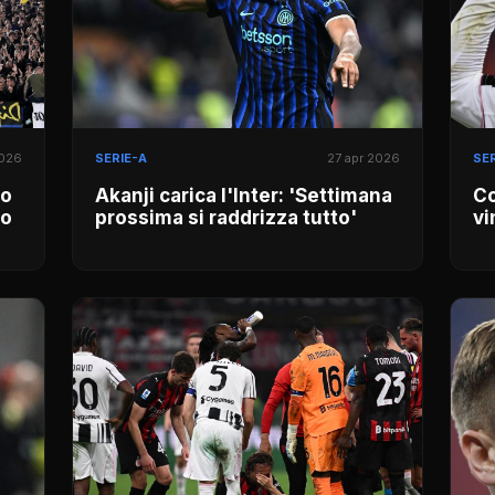
2026
SERIE-A
27 apr 2026
SER
to
Akanji carica l'Inter: 'Settimana
Co
ro
prossima si raddrizza tutto'
vi