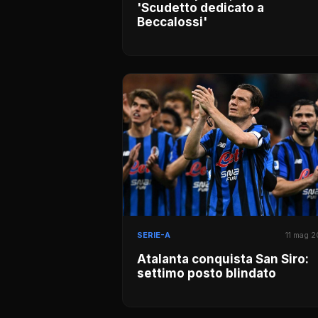
'Scudetto dedicato a
Beccalossi'
SERIE-A
11 mag 
Atalanta conquista San Siro:
settimo posto blindato