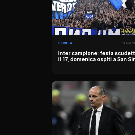
SERIE-A
30 apr 
Inter campione: festa scudet
il 17, domenica ospiti a San Si