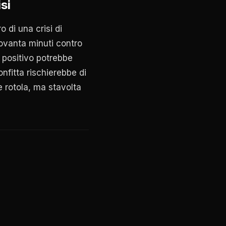
si
o di una crisi di
ovanta minuti contro
o positivo potrebbe
fitta rischierebbe di
e rotola, ma stavolta