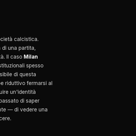
cietà calcistica.
di una partita,
à. Il caso
Milan
tituzionali spesso
isibile di questa
e riduttivo fermarsi al
uire un'identità
 passato di saper
nte — di vedere una
cere.