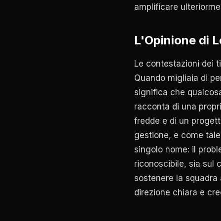
amplificare ulteriormen
L'Opinione di 
Le contestazioni dei t
Quando migliaia di pe
significa che qualcosa
racconta di una propr
fredde e di un proget
gestione, e come tale 
singolo nome: il probl
riconoscibile, sia sul
sostenere la squadra 
direzione chiara e cre