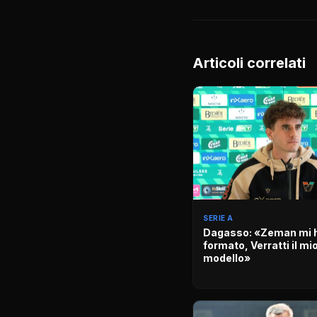
Articoli correlati
SERIE A
Dagasso: «Zeman mi 
formato, Verratti il mi
modello»