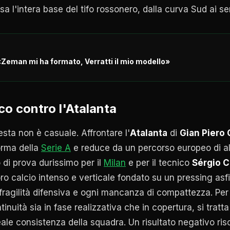
a l'intera base del tifo rossonero, dalla curva Sud ai se
Zeman mi ha formato, Verratti il mio modello»
co contro l'Atalanta
esta non è casuale. Affrontare l'
Atalanta
di
Gian Piero 
orma della
Serie A
e reduce da un percorso europeo di al
di prova durissimo per il
Milan
e per il tecnico
Sérgio 
ro calcio intenso e verticale fondato su un pressing asfi
fragilità difensiva e ogni mancanza di compattezza. Per 
inuità sia in fase realizzativa che in copertura, si tratta
eale consistenza della squadra. Un risultato negativo ris