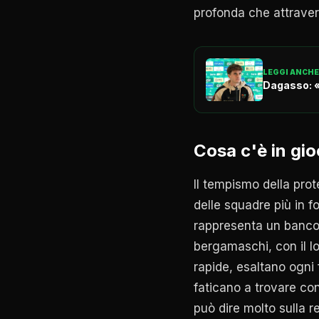
profonda che attravers
LEGGI ANCHE
Dagasso: «
Cosa c'è in gio
Il tempismo della prot
delle squadre più in f
rappresenta un banco 
bergamaschi, con il lo
rapide, esaltano ogni 
faticano a trovare cont
può dire molto sulla r