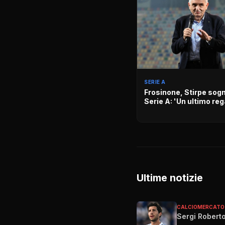
SERIE A
Frosinone, Stirpe sogn
Serie A: 'Un ultimo reg
Ultime notizie
CALCIOMERCATO
Sergi Roberto