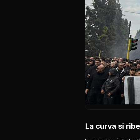
La curva si ribe