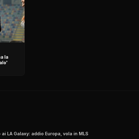
a la
alo'
 ai LA Galaxy: addio Europa, vola in MLS