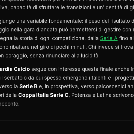
iva, capacità di sfruttare le transizioni e un'identità di g
ggiunge una variabile fondamentale: il peso del risultato 
gio nella gara d'andata può permettersi di gestire con
egna la storia di ogni competizione, dalla
Serie A
fino al
no ribaltare nel giro di pochi minuti. Chi invece si trova
 coraggio, senza rinunciare alla lucidità.
rdia Calcio
segue con interesse questa finale anche in
 il serbatoio da cui spesso emergono i talenti e i progetti
 verso la
Serie B
e, in prospettiva, verso palcoscenici an
ori della
Coppa Italia Serie C
, Potenza e Latina scrivono
acconto.