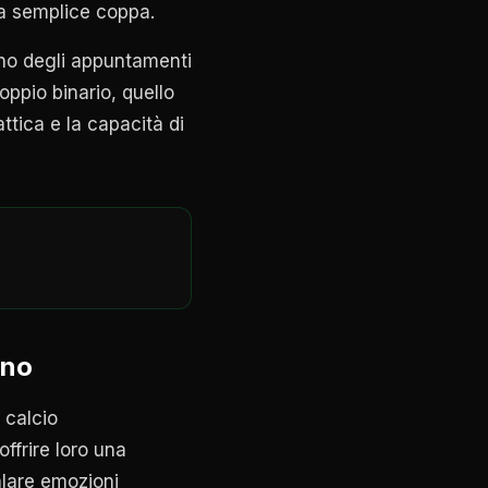
na semplice coppa.
uno degli appuntamenti
oppio binario, quello
ttica e la capacità di
ano
 calcio
offrire loro una
alare emozioni