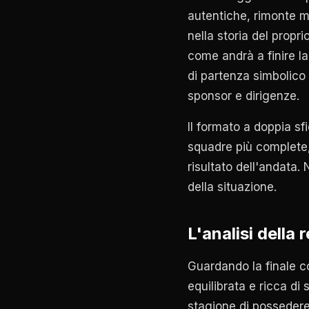
autentiche, rimonte m
nella storia del propr
come andrà a finire l
di partenza simbolico 
sponsor e dirigenze.
Il formato a doppia sf
squadre più complete, 
risultato dell'andata.
della situazione.
L'analisi della
Guardando la finale con
equilibrata e ricca di
stagione di possedere 