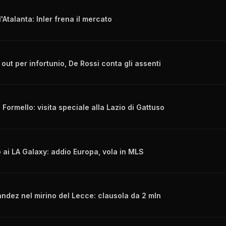
'Atalanta: Inler frena il mercato
out per infortunio, De Rossi conta gli assenti
 Formello: visita speciale alla Lazio di Gattuso
 ai LA Galaxy: addio Europa, vola in MLS
ndez nel mirino del Lecce: clausola da 2 mln