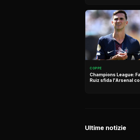
COPPE
Champions League: F
Ruiz sfida l'Arsenal c
Ultime notizie