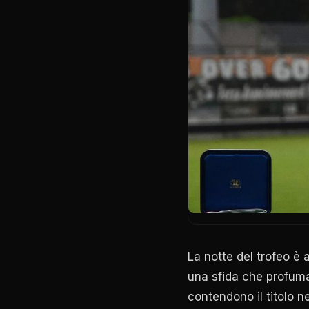
La notte del trofeo è 
una sfida che profuma d
contendono il titolo ne