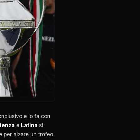
onclusivo e lo fa con
tenza
e
Latina
si
ne per alzare un trofeo