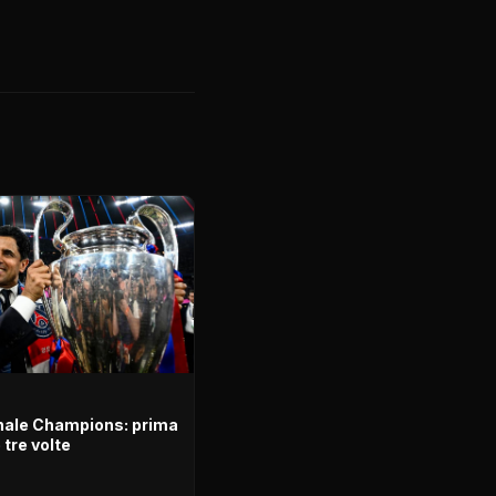
inale Champions: prima
tre volte