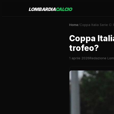
LOMBARDIA
CALCIO
Home
/
Coppa Italia Serie C: 
Coppa Itali
trofeo?
1 aprile 2026
Redazione Lom