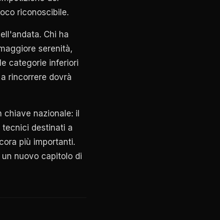
ioco riconoscibile.
dell'andata. Chi ha
 maggiore serenità,
le categorie inferiori
 a rincorrere dovrà
 chiave nazionale: il
 tecnici destinati a
cora più importanti.
 un nuovo capitolo di