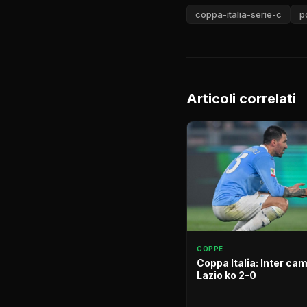
coppa-italia-serie-c
p
Articoli correlati
COPPE
Coppa Italia: Inter ca
Lazio ko 2-0