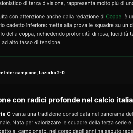
sionistico di terza divisione, rappresenta molto più di u
ita con attenzione anche dalla redazione di
Coppe
, è 
rio cadetto inferiore: mette alla prova le squadre su un d
o della coppa, richiedendo profondità di rosa, lucidità ta
 ad alto tasso di tensione.
a: Inter campione, Lazio ko 2-0
e con radici profonde nel calcio itali
rie C
vanta una tradizione consolidata nel panorama del
nale. Nata per valorizzare le squadre della terza serie e 
spetto al campionato, nel corso degli anni ha saputo reg