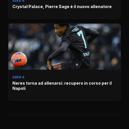
SERIE A
Crystal Palace, Pierre Sage è il nuovo allenatore
SERIE A
Neres torna ad allenarsi: recupero in corso per il
Napoli