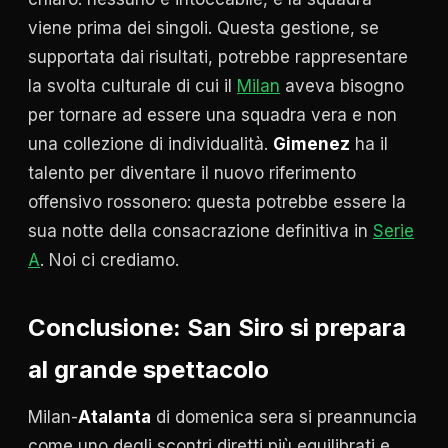
viene prima dei singoli. Questa gestione, se
supportata dai risultati, potrebbe rappresentare
la svolta culturale di cui il
Milan
aveva bisogno
per tornare ad essere una squadra vera e non
una collezione di individualità.
Gimenez
ha il
talento per diventare il nuovo riferimento
offensivo rossonero: questa potrebbe essere la
sua notte della consacrazione definitiva in
Serie
A
. Noi ci crediamo.
Conclusione: San Siro si prepara
al grande spettacolo
Milan-
Atalanta
di domenica sera si preannuncia
come uno degli scontri diretti più equilibrati e