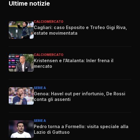
Ultime notizie
CALCIOMERCATO
Cagliari: caso Esposito e Trofeo Gigi Riva,
estate movimentata
CALCIOMERCATO
Kristensen e l'Atalanta: Inler frena il
mercato
SERIE A
Genoa: Havel out per infortunio, De Rossi
conta gli assenti
SERIE A
Pedro torna a Formello: visita speciale alla
Lazio di Gattuso