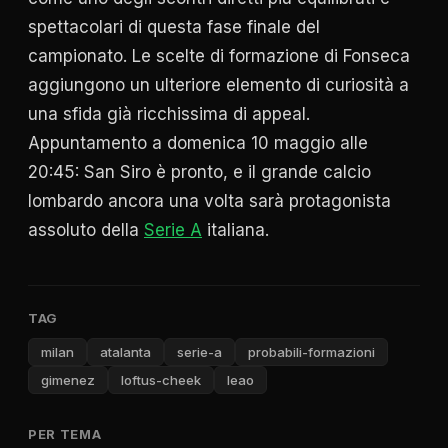
spettacolari di questa fase finale del
campionato. Le scelte di formazione di Fonseca
aggiungono un ulteriore elemento di curiosità a
una sfida già ricchissima di appeal.
Appuntamento a domenica 10 maggio alle
20:45: San Siro è pronto, e il grande calcio
lombardo ancora una volta sarà protagonista
assoluto della
Serie A
italiana.
TAG
milan
atalanta
serie-a
probabili-formazioni
gimenez
loftus-cheek
leao
PER TEMA