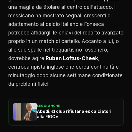
una maglia da titolare al centro dell'attacco. Il
messicano ha mostrato segnali crescenti di
adattamento al calcio italiano e Fonseca
potrebbe affidargli le chiavi del reparto avanzato
proprio in un match di cartello. Accanto a lui, o
alle sue spalle nel trequartismo rossonero,
dovrebbe agire
Ruben Loftus-Cheek
,
centrocampista inglese che cerca continuità e
minutaggio dopo alcune settimane condizionate
da problemi fisici.
LEGGI ANCHE
Abodi: «I club rifiutano ex calciatori
alla FIGC»