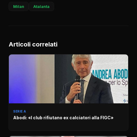
Milan
Atalanta
Articoli correlati
SERIE A
Abodi: «I club rifiutano ex calciatori alla FIGC»