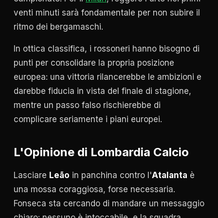
venti minuti sarà fondamentale per non subire il
ritmo dei bergamaschi.
In ottica classifica, i rossoneri hanno bisogno di
punti per consolidare la propria posizione
europea: una vittoria rilancerebbe le ambizioni e
darebbe fiducia in vista del finale di stagione,
mentre un passo falso rischierebbe di
complicare seriamente i piani europei.
L'Opinione di Lombardia Calcio
Lasciare
Leão
in panchina contro l'
Atalanta
è
una mossa coraggiosa, forse necessaria.
Fonseca sta cercando di mandare un messaggio
chiaro: nessuno è intoccabile, e la squadra