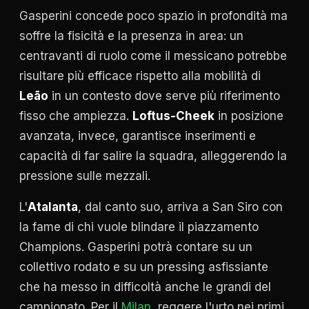
Gasperini concede poco spazio in profondità ma
soffre la fisicità e la presenza in area: un
centravanti di ruolo come il messicano potrebbe
risultare più efficace rispetto alla mobilità di
Leão
in un contesto dove serve più riferimento
fisso che ampiezza.
Loftus-Cheek
in posizione
avanzata, invece, garantisce inserimenti e
capacità di far salire la squadra, alleggerendo la
pressione sulle mezzali.
L'
Atalanta
, dal canto suo, arriva a San Siro con
la fame di chi vuole blindare il piazzamento
Champions. Gasperini potrà contare su un
collettivo rodato e su un pressing asfissiante
che ha messo in difficoltà anche le grandi del
campionato. Per il
Milan
, reggere l'urto nei primi