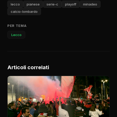
lecco
pianese
serie-c
playoff
minadeo
calcio-lombardo
PER TEMA
Lecco
Articoli correlati