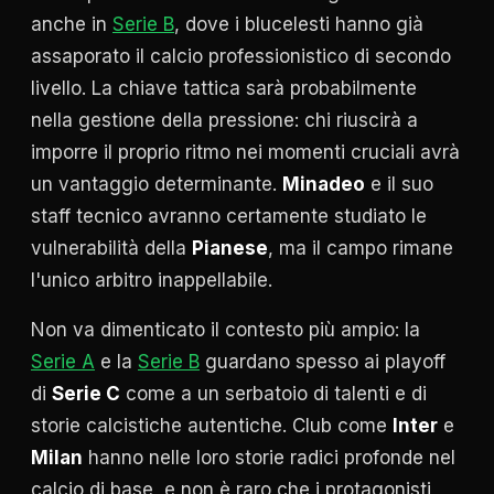
anche in
Serie B
, dove i blucelesti hanno già
assaporato il calcio professionistico di secondo
livello. La chiave tattica sarà probabilmente
nella gestione della pressione: chi riuscirà a
imporre il proprio ritmo nei momenti cruciali avrà
un vantaggio determinante.
Minadeo
e il suo
staff tecnico avranno certamente studiato le
vulnerabilità della
Pianese
, ma il campo rimane
l'unico arbitro inappellabile.
Non va dimenticato il contesto più ampio: la
Serie A
e la
Serie B
guardano spesso ai playoff
di
Serie C
come a un serbatoio di talenti e di
storie calcistiche autentiche. Club come
Inter
e
Milan
hanno nelle loro storie radici profonde nel
calcio di base, e non è raro che i protagonisti