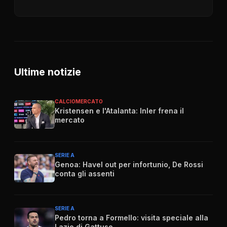
Ultime notizie
CALCIOMERCATO
Kristensen e l'Atalanta: Inler frena il
mercato
SERIE A
Genoa: Havel out per infortunio, De Rossi
conta gli assenti
SERIE A
Pedro torna a Formello: visita speciale alla
Lazio di Gattuso