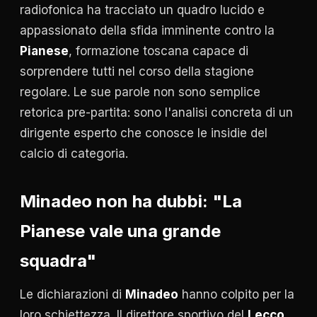
radiofonica ha tracciato un quadro lucido e
appassionato della sfida imminente contro la
Pianese
, formazione toscana capace di
sorprendere tutti nel corso della stagione
regolare. Le sue parole non sono semplice
retorica pre-partita: sono l'analisi concreta di un
dirigente esperto che conosce le insidie del
calcio di categoria.
Minadeo non ha dubbi: "La
Pianese vale una grande
squadra"
Le dichiarazioni di
Minadeo
hanno colpito per la
loro schiettezza. Il direttore sportivo del
Lecco