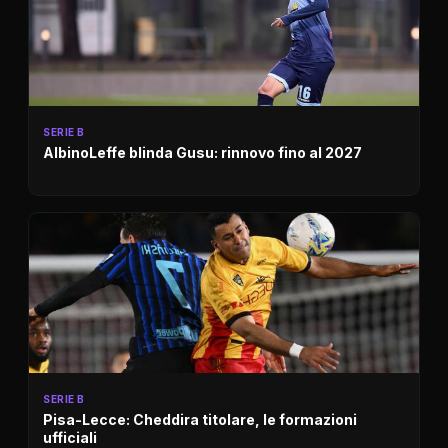
SERIE B
AlbinoLeffe blinda Gusu: rinnovo fino al 2027
SERIE B
Pisa-Lecce: Cheddira titolare, le formazioni
ufficiali