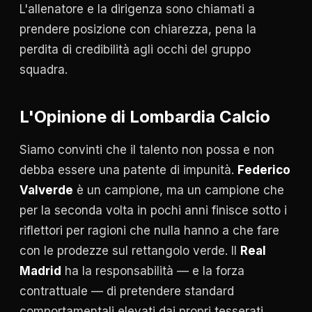
L'allenatore e la dirigenza sono chiamati a
prendere posizione con chiarezza, pena la
perdita di credibilità agli occhi del gruppo
squadra.
L'Opinione di Lombardia Calcio
Siamo convinti che il talento non possa e non
debba essere una patente di impunità.
Federico
Valverde
è un campione, ma un campione che
per la seconda volta in pochi anni finisce sotto i
riflettori per ragioni che nulla hanno a che fare
con le prodezze sul rettangolo verde. Il
Real
Madrid
ha la responsabilità — e la forza
contrattuale — di pretendere standard
comportamentali elevati dai propri tesserati.