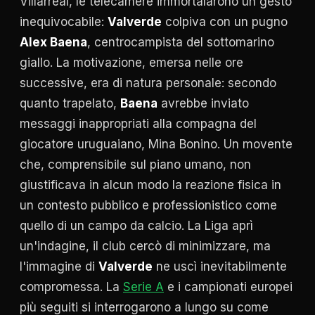
Villarreal, le telecamere immortalarono un gesto
inequivocabile:
Valverde
colpiva con un pugno
Alex Baena
, centrocampista del sottomarino
giallo. La motivazione, emersa nelle ore
successive, era di natura personale: secondo
quanto trapelato,
Baena
avrebbe inviato
messaggi inappropriati alla compagna del
giocatore uruguaiano, Mina Bonino. Un movente
che, comprensibile sul piano umano, non
giustificava in alcun modo la reazione fisica in
un contesto pubblico e professionistico come
quello di un campo da calcio. La Liga aprì
un'indagine, il club cercò di minimizzare, ma
l'immagine di
Valverde
ne uscì inevitabilmente
compromessa. La
Serie A
e i campionati europei
più seguiti si interrogarono a lungo su come