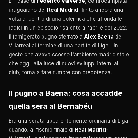
È il caso di
Federico Valverde
, centrocampista
uruguaiano del
Real Madrid
, finito ancora una
volta al centro di una polemica che affonda le
radici in un episodio risalente all'aprile del 2022:
il famigerato pugno sferrato a
Alex Baena
del
Villarreal al termine di una partita di Liga. Un
gesto che aveva scosso l'ambiente madridista e
che oggi, alla luce di nuovi sviluppi interni al
club, torna a fare rumore con prepotenza.
Il pugno a Baena: cosa accadde
quella sera al Bernabéu
Era una serata apparentemente ordinaria di Liga
quando, al fischio finale di
Real Madrid
-