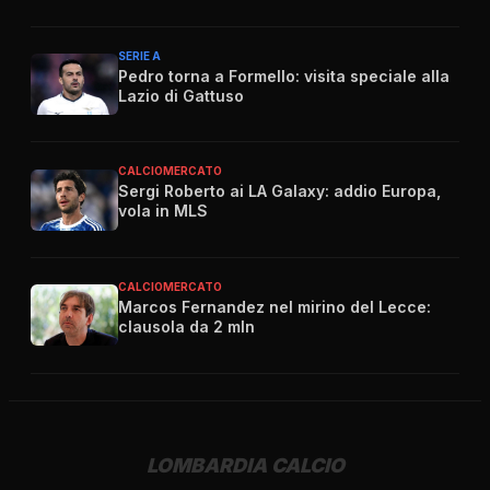
SERIE A
Pedro torna a Formello: visita speciale alla
Lazio di Gattuso
CALCIOMERCATO
Sergi Roberto ai LA Galaxy: addio Europa,
vola in MLS
CALCIOMERCATO
Marcos Fernandez nel mirino del Lecce:
clausola da 2 mln
LOMBARDIA CALCIO