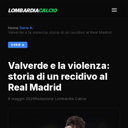
LOMBARDIA
CALCIO
Home
/
Serie A
/
Valverde e la violenza: storia di un recidivo al Real Madrid
SERIE A
Valverde e la violenza:
storia di un recidivo al
Real Madrid
8 maggio 2026
Redazione Lombardia Calcio