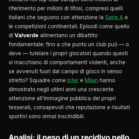
riferimento per milioni di tifosi, compresi quelli
italiani che seguono con attenzione la
Serie A
e
le competizioni continentali. Episodi come quello
di
Valverde
alimentano un dibattito
fondamentale: fino a che punto un club può — o
deve — tutelare i propri giocatori quando questi
si macchiano di comportamenti violenti, anche
se avvenuti fuori dal campo di gioco in senso
stretto? Squadre come
Inter
e
Milan
hanno
dimostrato negli ultimi anni una crescente
attenzione all'immagine pubblica dei propri
tesserati, consapevoli che reputazione e risultati
sportivi sono ormai inscindibili.
Analisi: il peso di un recidivo nello