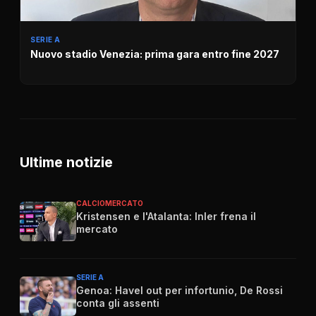
SERIE A
Nuovo stadio Venezia: prima gara entro fine 2027
Ultime notizie
CALCIOMERCATO
Kristensen e l'Atalanta: Inler frena il
mercato
SERIE A
Genoa: Havel out per infortunio, De Rossi
conta gli assenti